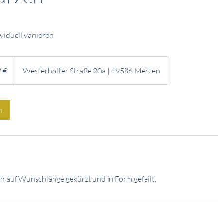
iduell variieren.
2 €
Westerholter Straße 20a | 49586 Merzen
n
 auf Wunschlänge gekürzt und in Form gefeilt.