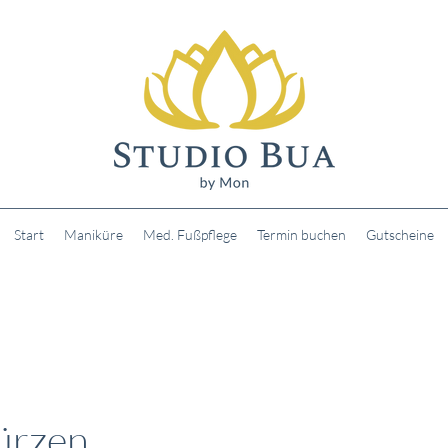
Start
Maniküre
Med. Fußpflege
Termin buchen
Gutscheine
ürzen